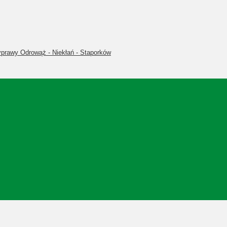
wyprawy Odrowąż - Niekłań - Staporków