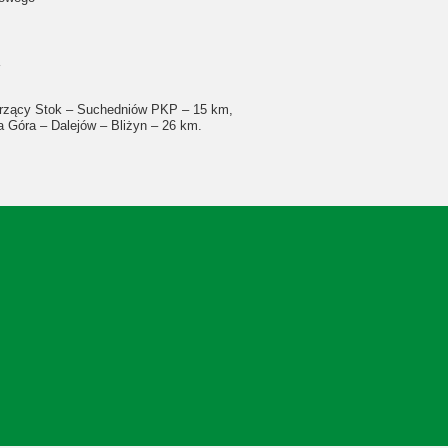
urzący Stok – Suchedniów PKP – 15 km,
 Góra – Dalejów – Bliżyn – 26 km.