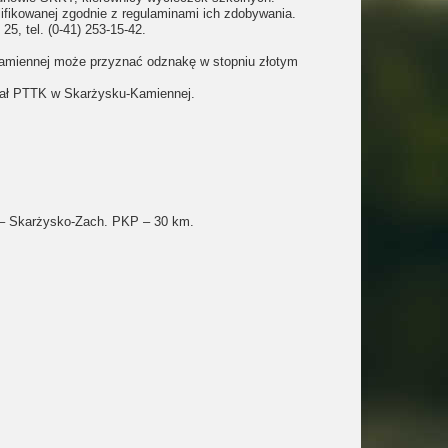
ifikowanej zgodnie z regulaminami ich zdobywania.
5, tel. (0-41) 253-15-42.
-Kamiennej może przyznać odznakę w stopniu złotym
ział PTTK w Skarżysku-Kamiennej.
w – Skarżysko-Zach. PKP – 30 km.