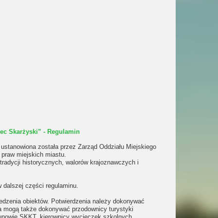
ec Skarżyski” - Regulamin
ustanowiona została przez Zarząd Oddziału Miejskiego
 praw miejskich miastu.
tradycji historycznych, walorów krajoznawczych i
 dalszej części regulaminu.
edzenia obiektów.
Potwierdzenia należy dokonywać
ia mogą także dokonywać przodownicy turystyki
ekunowie SKKT, kierownicy wycieczek szkolnych.